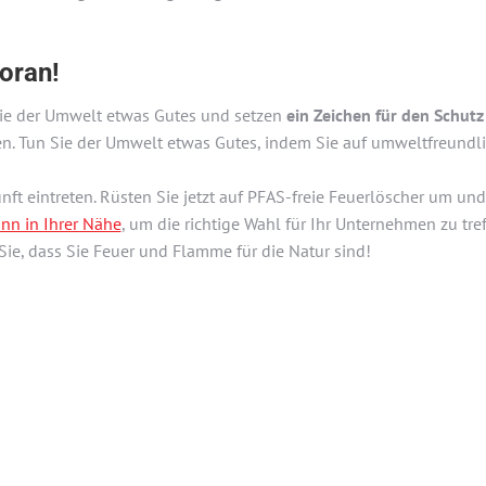
oran!
Sie der Umwelt etwas Gutes und setzen
ein Zeichen für den Schut
. Tun Sie der Umwelt etwas Gutes, indem Sie auf umweltfreundl
ft eintreten. Rüsten Sie jetzt auf PFAS-freie Feuerlöscher um un
n in Ihrer Nähe
, um die richtige Wahl für Ihr Unternehmen zu tre
ie, dass Sie Feuer und Flamme für die Natur sind!